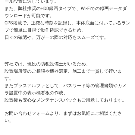
ール設置に適しています。
また、弊社推奨のHDD録画タイプで、Wi-Fiでの録画データダ
ウンロードが可能です。
GPS搭載で、正確な時刻を記録し、本体底面に付いているラン
プで簡単に目視で動作確認できるため、
日々の確認や、万が一の際の対応もスムーズです。
弊社では、現役の防犯設備士がいるため、
設置場所等のご相談や機器選定、施工まで一貫して行いま
す。
またプラスアルファとして、パスワード等の管理書類やカメ
ラ設置中の表示標看板の作成、
設置後も安心なメンテナンスパックもご用意しております。
お問い合わせフォームより、まずはお気軽にご相談くださ
い。