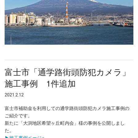
富士市「通学路街頭防犯カメラ」
施工事例 1件追加
2021.2.12
富士市補助金を利用しての通学路街頭防犯カメラ施工事例の
ご紹介です。
新たに「大渕地区希望ヶ丘町内会」様の事例を公開しまし
た。