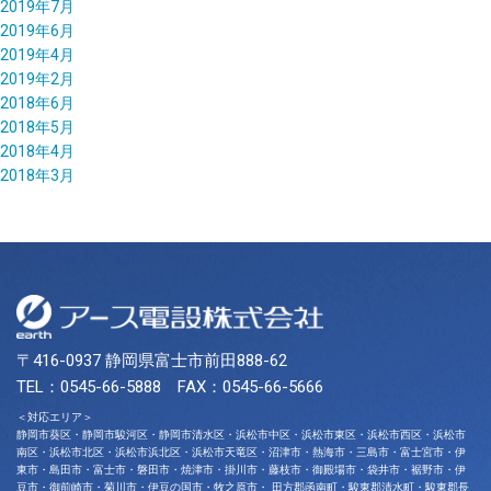
2019年7月
2019年6月
2019年4月
2019年2月
2018年6月
2018年5月
2018年4月
2018年3月
〒416-0937 静岡県富士市前田888-62
TEL：0545-66-5888 FAX：0545-66-5666
＜対応エリア＞
静岡市葵区・静岡市駿河区・静岡市清水区・浜松市中区・浜松市東区・浜松市西区・浜松市
南区・浜松市北区・浜松市浜北区・浜松市天竜区・沼津市・熱海市・三島市・富士宮市・伊
東市・島田市・富士市・磐田市・焼津市・掛川市・藤枝市・御殿場市・袋井市・裾野市・伊
豆市・御前崎市・菊川市・伊豆の国市・牧之原市・ 田方郡函南町・駿東郡清水町・駿東郡長