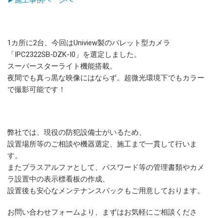
▶施工事例ページへ
1カ所に2台、今回はUniview製のバレット型カメラ
「IPC2322SB-DZK-I0」を選定しました。
スーパースターライト機能搭載。
夜間でも真っ黒な映像にはならず。超微光環境下でもカラー
で撮影可能です！
弊社では、現役の防犯設備士がいるため、
設置場所等のご相談や機器選定、施工まで一貫して行いま
す。
またプラスアルファとして、パスワード等の管理書類やカメ
ラ設置中の表示標看板の作成、
設置後も安心なメンテナンスパックもご用意しております。
お問い合わせフォームより、まずはお気軽にご相談くださ