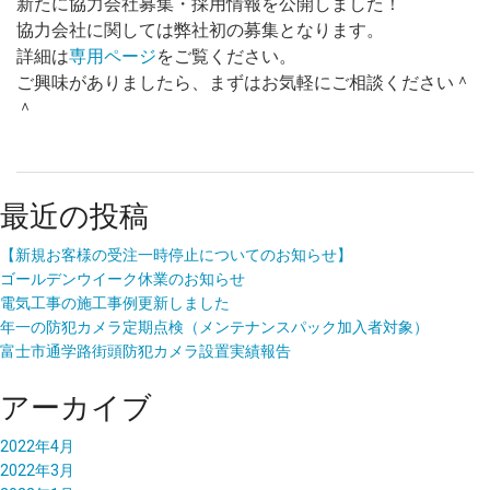
新たに協力会社募集・採用情報を公開しました！
協力会社に関しては弊社初の募集となります。
詳細は
専用ページ
をご覧ください。
ご興味がありましたら、まずはお気軽にご相談ください＾
＾
最近の投稿
【新規お客様の受注一時停止についてのお知らせ】
ゴールデンウイーク休業のお知らせ
電気工事の施工事例更新しました
年一の防犯カメラ定期点検（メンテナンスパック加入者対象）
富士市通学路街頭防犯カメラ設置実績報告
アーカイブ
2022年4月
2022年3月